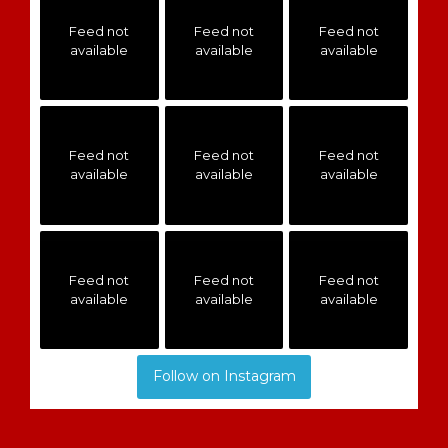
Feed not
Feed not
Feed not
available
available
available
Feed not
Feed not
Feed not
available
available
available
Feed not
Feed not
Feed not
available
available
available
Follow on Instagram