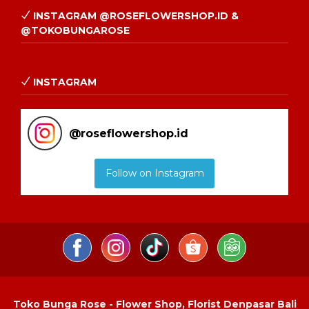
INSTAGRAM @ROSEFLOWERSHOP.ID &
@TOKOBUNGAROSE
INSTAGRAM
@
roseflowershop.id
Follow on Instagram
Toko Bunga Rose - Flower Shop, Florist Denpasar Bali