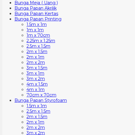
Bunga Meja ( Uang )
Bunga Papan Akrilik
Bunga Papan Kertas
Bunga Papan Printing
1.5m x 1m
1m x 1m
1m x 70cm
2.25m x 1.25m
2.5m x 1.5m
2m x 1.5m
2m x 1m
2m x 2m
3m x 1.5m
3m x 1m
3m x 2m
4m x 1.5m
4m x 1m
70cm x 70cm
Bunga Papan Styrofoam
1.5m x 1m
2.5m x 1.5m
2m x 1.5m
2m x 1m
2m x 2m
3m x 2m