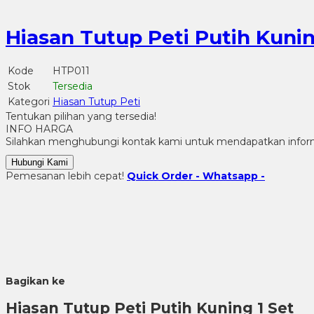
Hiasan Tutup Peti Putih Kunin
Kode
HTP011
Stok
Tersedia
Kategori
Hiasan Tutup Peti
Tentukan pilihan yang tersedia!
INFO HARGA
Silahkan menghubungi kontak kami untuk mendapatkan informa
Hubungi Kami
Pemesanan lebih cepat!
Quick Order - Whatsapp -
Bagikan ke
Hiasan Tutup Peti Putih Kuning 1 Set