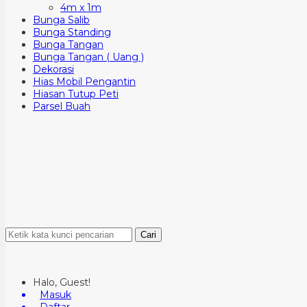
4m x 1m
Bunga Salib
Bunga Standing
Bunga Tangan
Bunga Tangan ( Uang )
Dekorasi
Hias Mobil Pengantin
Hiasan Tutup Peti
Parsel Buah
Cari
Halo, Guest!
Masuk