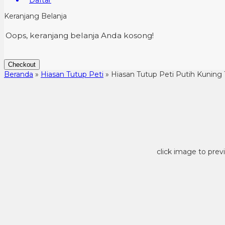
Daftar
Keranjang Belanja
Oops, keranjang belanja Anda kosong!
Checkout
Beranda
»
Hiasan Tutup Peti
»
Hiasan Tutup Peti Putih Kuning 
click image to prev