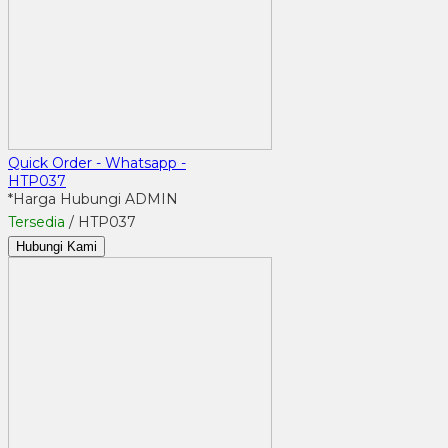
Quick Order - Whatsapp -
HTP037
*Harga Hubungi ADMIN
Tersedia
/ HTP037
Hubungi Kami