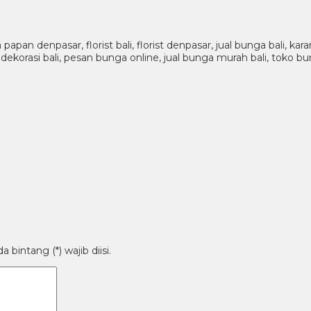
pan denpasar, florist bali, florist denpasar, jual bunga bali, ka
dekorasi bali, pesan bunga online, jual bunga murah bali, toko bun
bintang (*) wajib diisi.