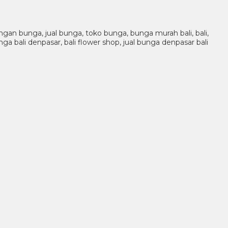
rangan bunga, jual bunga, toko bunga, bunga murah bali, bali,
ga bali denpasar, bali flower shop, jual bunga denpasar bali