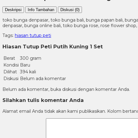
Deskripsi
Info Tambahan
Diskusi (0)
toko bunga denpasar, toko bunga bali, bunga papan bali, bunga pa
denpasar, bunga online bali, toko bunga rose, rose flower shop, 
Tags:
hiasan tutup peti
Hiasan Tutup Peti Putih Kuning 1 Set
Berat
300 gram
Kondisi
Baru
Dilihat
394 kali
Diskusi
Belum ada komentar
Belum ada komentar, buka diskusi dengan komentar Anda.
Silahkan tulis komentar Anda
Alamat email Anda tidak akan kami publikasikan. Kolom bertanda 