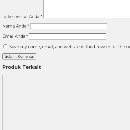
Isi komentar Anda
*
Nama Anda
*
Email Anda
*
Save my name, email, and website in this browser for the 
Produk Terkait