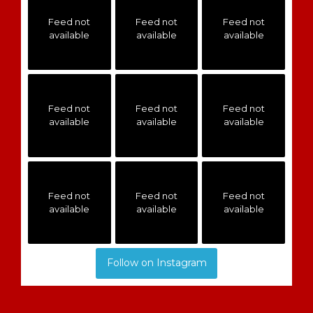
Feed not
Feed not
Feed not
available
available
available
Feed not
Feed not
Feed not
available
available
available
Feed not
Feed not
Feed not
available
available
available
Follow on Instagram