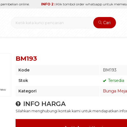
mbelian online.
INFO 2 :
Klik tombol order whatsapp untuk memesan s
Cari
BM193
Kode
BM193
Stok
Tersedia
view
Kategori
Bunga Meja
INFO HARGA
Silahkan menghubungi kontak kami untuk mendapatkan inform