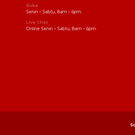
Buka
Senin – Sabtu, 8am – 6pm.
Live Chat
Online Senin – Sabtu, 8am – 6pm.
So