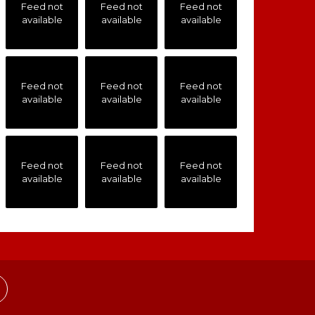
Feed not
Feed not
Feed not
available
available
available
Feed not
Feed not
Feed not
available
available
available
Feed not
Feed not
Feed not
available
available
available