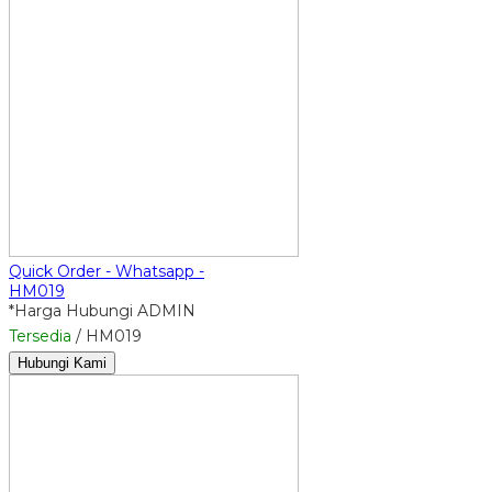
Quick Order - Whatsapp -
HM019
*Harga Hubungi ADMIN
Tersedia
/ HM019
Hubungi Kami