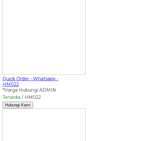
Quick Order - Whatsapp -
HM022
*Harga Hubungi ADMIN
Tersedia
/ HM022
Hubungi Kami