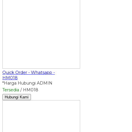
Quick Order - Whatsapp -
HM018
*Harga Hubungi ADMIN
Tersedia
/ HM018
Hubungi Kami