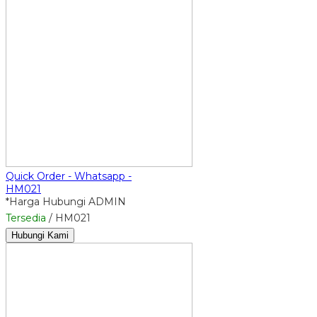
Quick Order - Whatsapp -
HM021
*Harga Hubungi ADMIN
Tersedia
/ HM021
Hubungi Kami