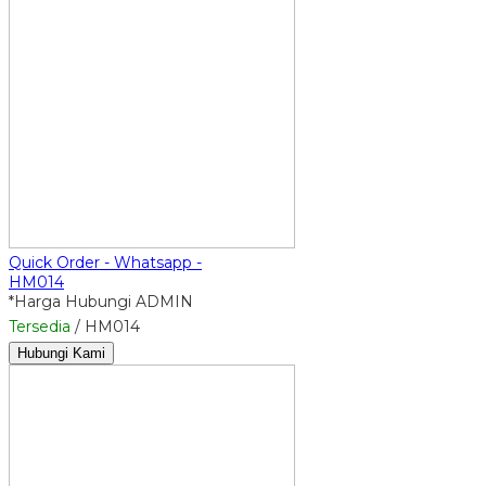
Quick Order - Whatsapp -
HM014
*Harga Hubungi ADMIN
Tersedia
/ HM014
Hubungi Kami