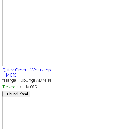
Quick Order - Whatsapp -
HM015
*Harga Hubungi ADMIN
Tersedia
/ HM015
Hubungi Kami