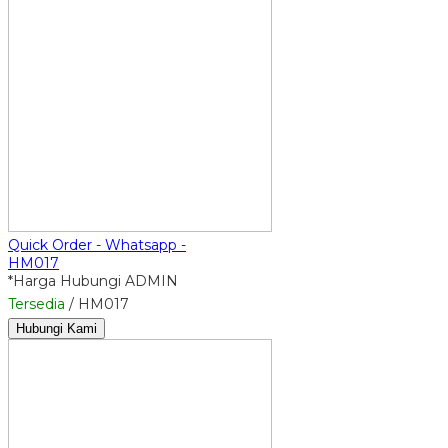
Quick Order - Whatsapp -
HM017
*Harga Hubungi ADMIN
Tersedia
/ HM017
Hubungi Kami