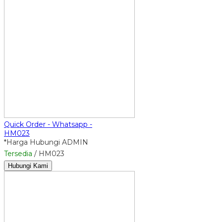
Quick Order - Whatsapp -
HM023
*Harga Hubungi ADMIN
Tersedia
/ HM023
Hubungi Kami