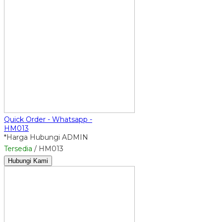
Quick Order - Whatsapp -
HM013
*Harga Hubungi ADMIN
Tersedia
/ HM013
Hubungi Kami