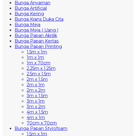
Bunga Anyaman
Bunga Artificial
Bunga Kering
Bunga Krans Duka Cita
Bunga Meja
Bunga Meja ( Uang )
Bunga Papan Akrilik
Bunga Papan Kertas
Bunga Papan Printing
1.5m x 1m
1m x 1m
1m x 70cm
2.25m x 1.25m
2.5m x 1.5m
2m x 1.5m
2m x 1m
2m x 2m
3m x 1.5m
3m x 1m
3m x 2m
4m x 1.5m
4m x 1m
70cm x 70cm
Bunga Papan Styrofoam
1.5m x 1m