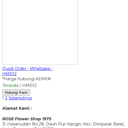
Quick Order - Whatsapp -
HM012
*Harga Hubungi ADMIN
Tersedia
/ HM012
Hubungi Kami
1
2
Selanjutnya
Alamat Kami :
ROSE Flower Shop 1975
Jl. Hasanuddin No.28, Dauh Puri Kangin, Kec. Denpasar Barat,