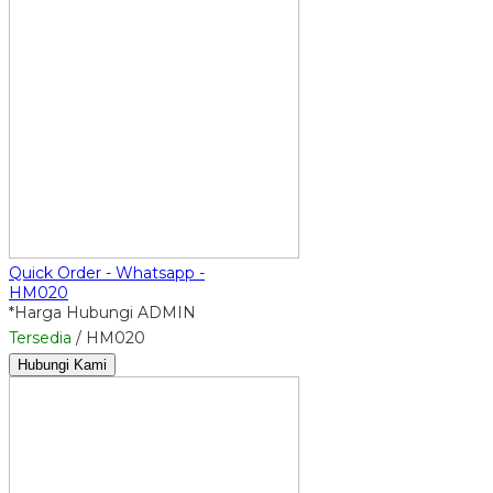
Quick Order - Whatsapp -
HM020
*Harga Hubungi ADMIN
Tersedia
/ HM020
Hubungi Kami