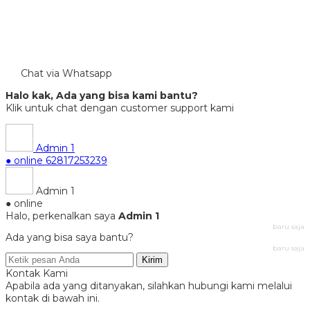
Chat via Whatsapp
Halo kak, Ada yang bisa kami bantu?
Klik untuk chat dengan customer support kami
Admin 1
● online
62817253239
Admin 1
● online
Halo, perkenalkan saya
Admin 1
baru saja
Ada yang bisa saya bantu?
baru saja
Kirim
Kontak Kami
Apabila ada yang ditanyakan, silahkan hubungi kami melalui
kontak di bawah ini.