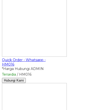
Quick Order - Whatsapp -
HM016
*Harga Hubungi ADMIN
Tersedia
/ HM016
Hubungi Kami