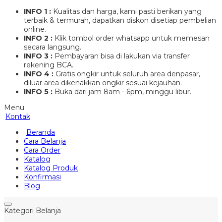
INFO 1 :
Kualitas dan harga, kami pasti berikan yang
terbaik & termurah, dapatkan diskon disetiap pembelian
online.
INFO 2 :
Klik tombol order whatsapp untuk memesan
secara langsung.
INFO 3 :
Pembayaran bisa di lakukan via transfer
rekening BCA.
INFO 4 :
Gratis ongkir untuk seluruh area denpasar,
diluar area dikenakkan ongkir sesuai kejauhan.
INFO 5 :
Buka dari jam 8am - 6pm, minggu libur.
Menu
Kontak
Beranda
Cara Belanja
Cara Order
Katalog
Katalog Produk
Konfirmasi
Blog
Kategori Belanja