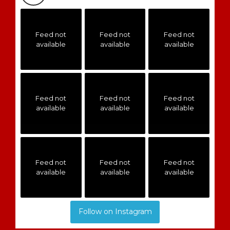
Feed not
Feed not
Feed not
available
available
available
Feed not
Feed not
Feed not
available
available
available
Feed not
Feed not
Feed not
available
available
available
Follow on Instagram