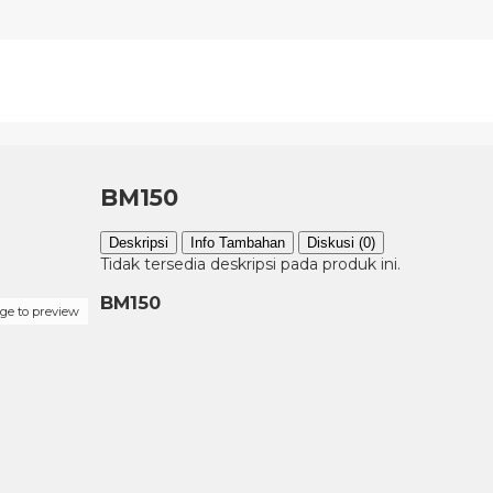
BM150
Deskripsi
Info Tambahan
Diskusi (0)
Tidak tersedia deskripsi pada produk ini.
BM150
age to preview