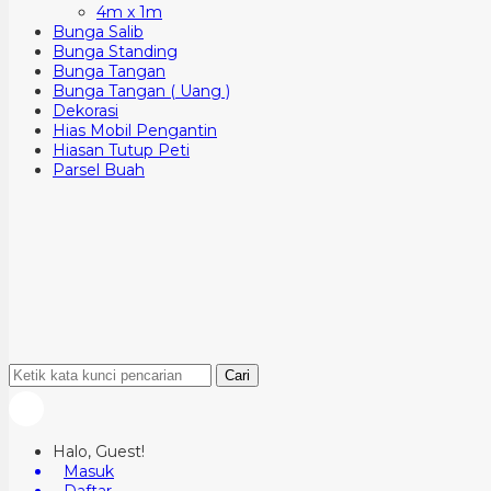
4m x 1m
Bunga Salib
Bunga Standing
Bunga Tangan
Bunga Tangan ( Uang )
Dekorasi
Hias Mobil Pengantin
Hiasan Tutup Peti
Parsel Buah
Cari
Halo, Guest!
Masuk