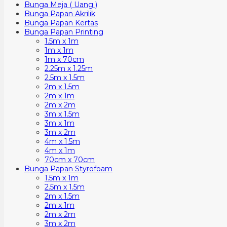
Bunga Meja ( Uang )
Bunga Papan Akrilik
Bunga Papan Kertas
Bunga Papan Printing
1.5m x 1m
1m x 1m
1m x 70cm
2.25m x 1.25m
2.5m x 1.5m
2m x 1.5m
2m x 1m
2m x 2m
3m x 1.5m
3m x 1m
3m x 2m
4m x 1.5m
4m x 1m
70cm x 70cm
Bunga Papan Styrofoam
1.5m x 1m
2.5m x 1.5m
2m x 1.5m
2m x 1m
2m x 2m
3m x 2m