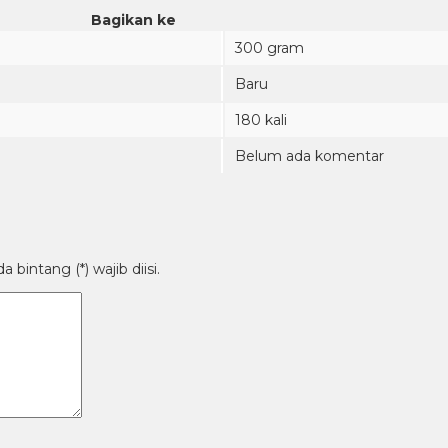
Bagikan ke
300 gram
Baru
180 kali
Belum ada komentar
bintang (*) wajib diisi.