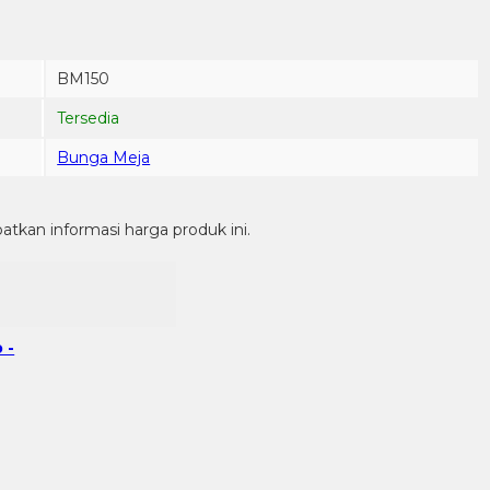
BM150
Tersedia
Bunga Meja
kan informasi harga produk ini.
 -