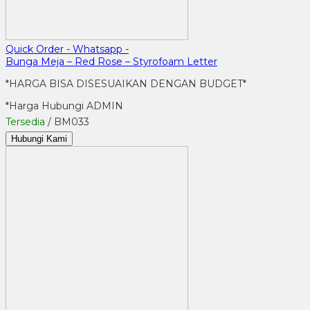
Quick Order - Whatsapp -
Bunga Meja – Red Rose – Styrofoam Letter
*HARGA BISA DISESUAIKAN DENGAN BUDGET*
*Harga Hubungi ADMIN
Tersedia
/ BM033
Hubungi Kami